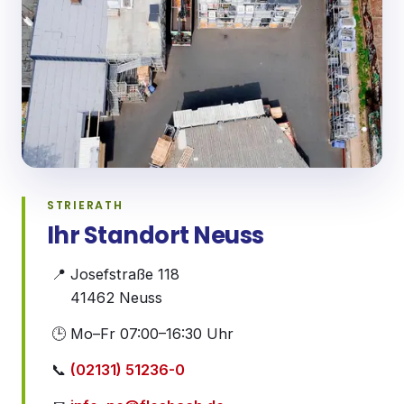
STRIERATH
Ihr Standort
Neuss
📍
Josefstraße 118
41462
Neuss
🕒
Mo–Fr 07:00–16:30 Uhr
📞
(02131) 51236-0