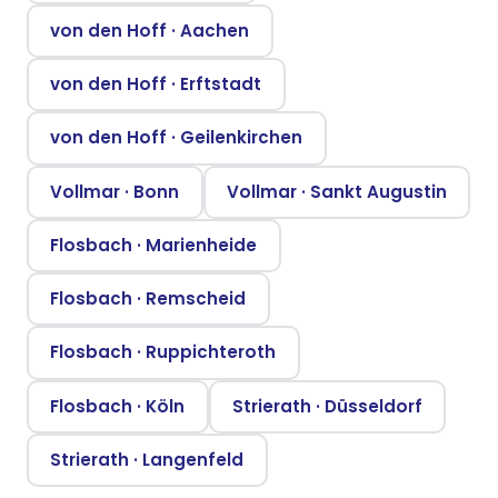
von den Hoff
·
Aachen
von den Hoff
·
Erftstadt
von den Hoff
·
Geilenkirchen
Vollmar
·
Bonn
Vollmar
·
Sankt Augustin
Flosbach
·
Marienheide
Flosbach
·
Remscheid
Flosbach
·
Ruppichteroth
Flosbach
·
Köln
Strierath
·
Düsseldorf
Strierath
·
Langenfeld